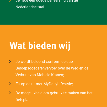
Je hebt een goede beheersing van de
Nederlandse taal.
Wat bieden wij
Je wordt beloond conform de cao
Beroepsgoederenvervoer over de Weg en de
Verhuur van Mobiele Kranen;
Fit op de rit met MyDailyLifestyle;
De mogelijkheid om gebruik te maken van het
fietsplan;