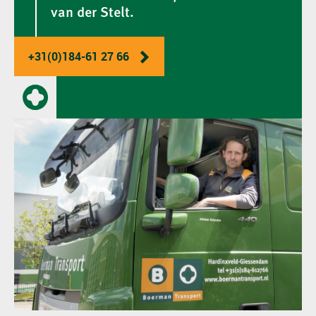
van der Stelt.
+31(0)184-61 27 66