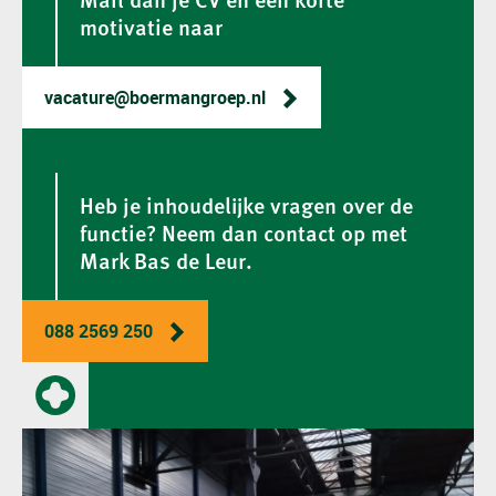
Mail dan je CV en een korte
motivatie naar
vacature@boermangroep.nl
Heb je inhoudelijke vragen over de
functie? Neem dan contact op met
Mark Bas de Leur.
088 2569 250