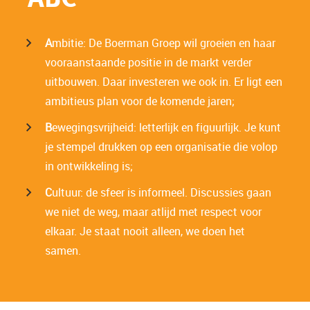
A
mbitie: De Boerman Groep wil groeien en haar
vooraanstaande positie in de markt verder
uitbouwen. Daar investeren we ook in. Er ligt een
ambitieus plan voor de komende jaren;
B
ewegingsvrijheid: letterlijk en figuurlijk. Je kunt
je stempel drukken op een organisatie die volop
in ontwikkeling is;
C
ultuur: de sfeer is informeel. Discussies gaan
we niet de weg, maar atlijd met respect voor
elkaar. Je staat nooit alleen, we doen het
samen.