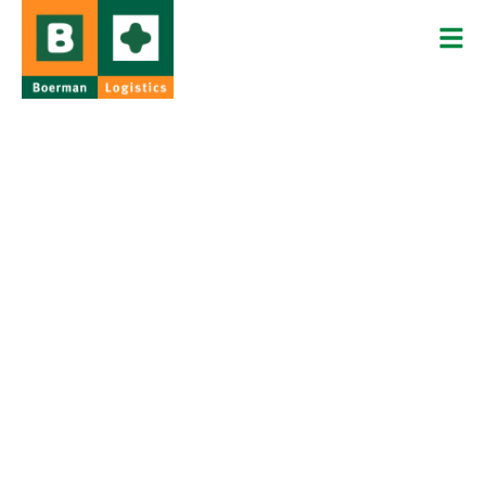
VACATURE
Logistiek Planner
Delft/Vlaardingen