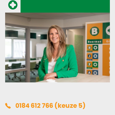
(keuze 5)
0184 612 766