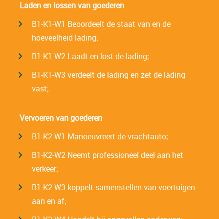
Laden en lossen van goederen
B1-K1-W1
Beoordeelt de staat van en de
hoeveelheid lading;
B1-K1-W2 Laadt en lost de lading;
B1-K1-W3 verdeelt de lading en zet de lading
vast;
Vervoeren van goederen
B1-K2-W1 Manoeuvreert de vrachtauto;
B1-K2-W2 Neemt professioneel deel aan het
verkeer;
B1-K2-W3 koppelt samenstellen van voertuigen
aan en af;