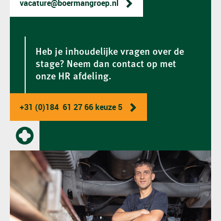
vacature@boermangroep.nl
Heb je inhoudelijke vragen over de
stage? Neem dan contact op met
onze HR afdeling.
+31 (0)184 61 27 66 keuze 5